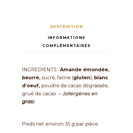
DESCRIPTION
INFORMATIONS
COMPLÉMENTAIRES
INGREDIENTS :
Amande émondée,
beurre,
sucre, farine (
gluten
),
blanc
d’oeuf,
poudre de cacao dégraissée,
grué de cacao –
(allergènes en
gras
)
financier sésame
Poids net environ 35 g par pièce