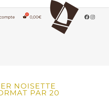
compte
0,00
€
IER NOISETTE
FORMAT PAR 20