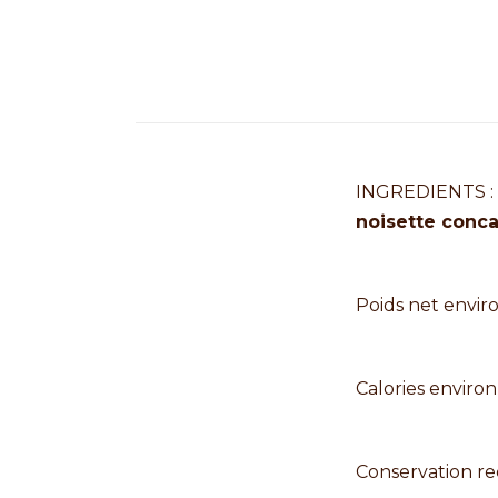
INGREDIENTS :
noisette conc
Poids net enviro
Calories environ
Conservation r