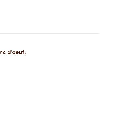
nc d’oeuf,