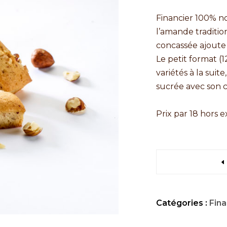
Financier 100% n
l’amande traditio
concassée ajoute
Le petit format (
variétés à la suit
sucrée avec son c
Prix par 18 hors 
Catégories :
Fina