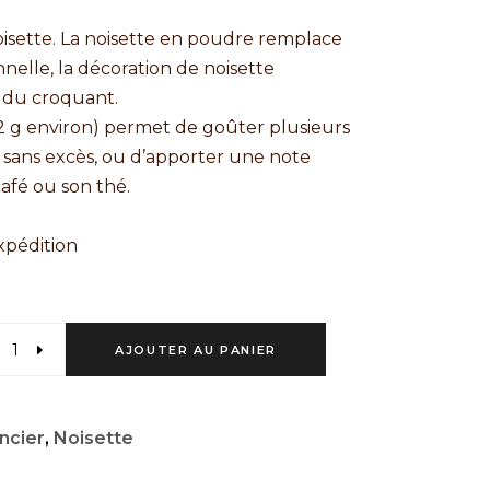
oisette. La noisette en poudre remplace
nnelle, la décoration de noisette
 du croquant.
12 g environ) permet de goûter plusieurs
e, sans excès, ou d’apporter une note
afé ou son thé.
expédition
AJOUTER AU PANIER
ncier
,
Noisette