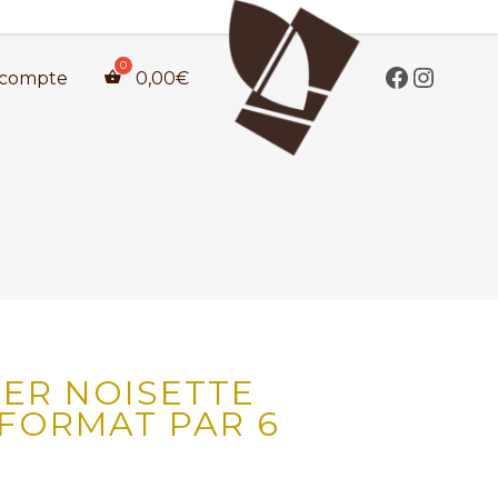
compte
0,00
€
IER NOISETTE
FORMAT PAR 6