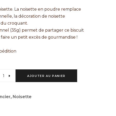
oisette. La noisette en poudre remplace
nnelle, la décoration de noisette
 du croquant.
onnel (35g) permet de partager ce biscuit
faire un petit excès de gourmandise !
xpédition
AJOUTER AU PANIER
ncier
,
Noisette