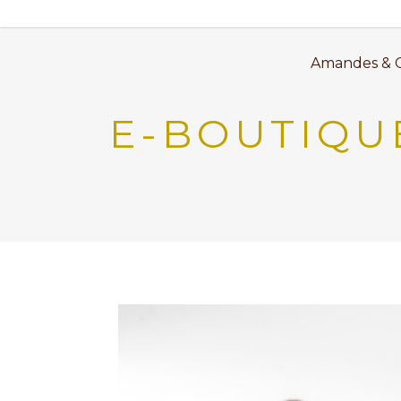
Amandes & 
E-BOUTIQU