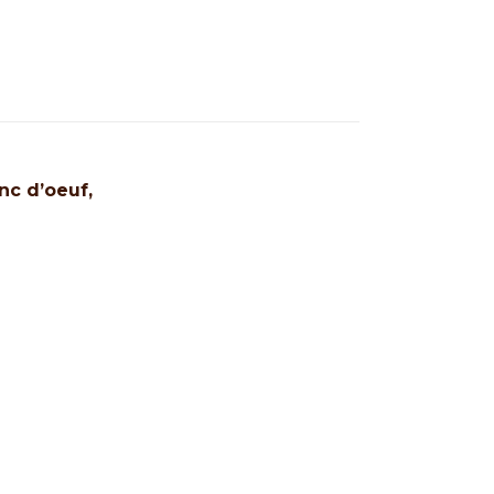
nc d’oeuf,