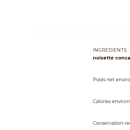
INGREDIENTS :
noisette conc
Poids net enviro
Calories environ
Conservation r