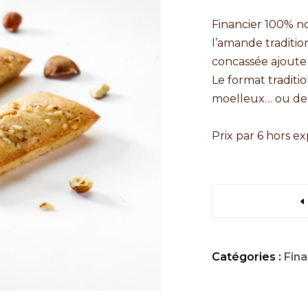
Financier 100% n
l’amande traditio
concassée ajoute
Le format traditi
moelleux… ou de 
Prix par 6 hors e
Catégories :
Fina