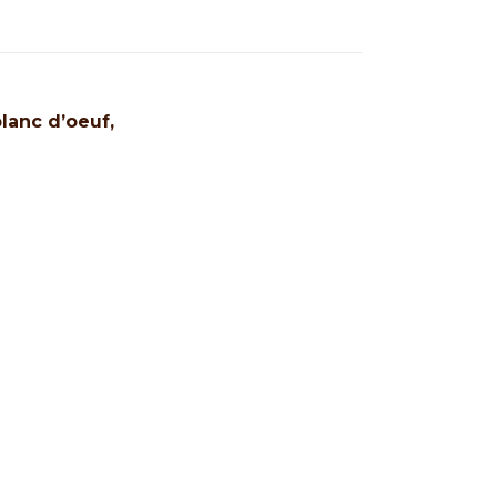
lanc d’oeuf,
oise