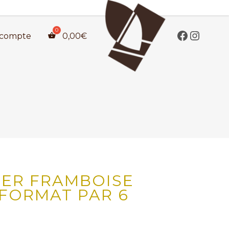
compte
0,00
€
IER FRAMBOISE
FORMAT PAR 6