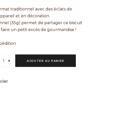
ormat traditionnel avec des éclats de
appareil et en décoration.
onnel (35g) permet de partager ce biscuit
faire un petit excès de gourmandise !
xpédition
AJOUTER AU PANIER
cier