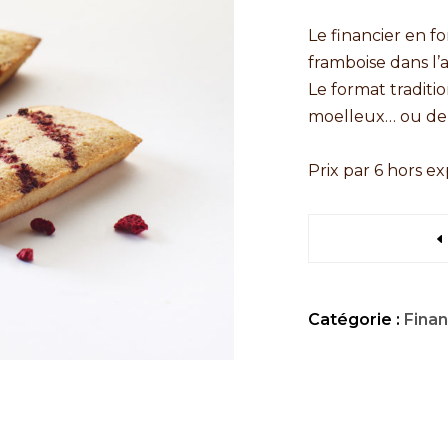
Le financier en f
framboise dans l’
Le format traditi
moelleux… ou de 
Prix par 6 hors e
Catégorie :
Finan