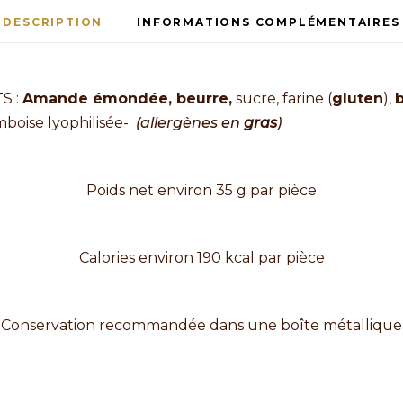
DESCRIPTION
INFORMATIONS COMPLÉMENTAIRES
S :
Amande émondée, beurre,
sucre, farine (
gluten
),
b
mboise lyophilisée-
(allergènes en
gras
)
financier framb
Poids net environ 35 g par pièce
Calories environ 190 kcal par pièce
Conservation recommandée dans une boîte métallique