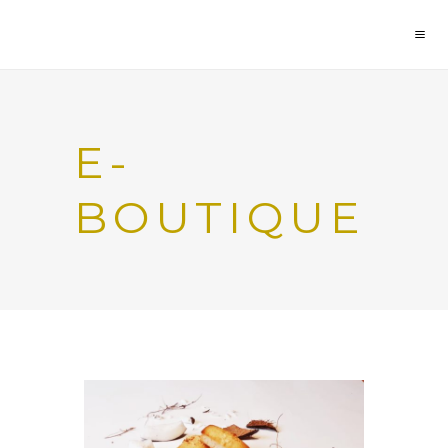
E-
BOUTIQUE