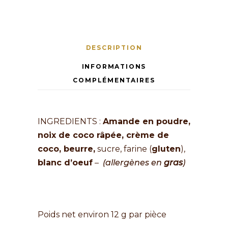
DESCRIPTION
INFORMATIONS
COMPLÉMENTAIRES
INGREDIENTS :
Amande en poudre,
noix de coco râpée, crème de
coco, beurre,
sucre, farine (
gluten
),
blanc d’oeuf
–
(allergènes en
gras
)
financier amande
Poids net environ 12 g par pièce